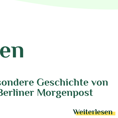
gen
esondere Geschichte von
 Berliner Morgenpost
Weiterlesen