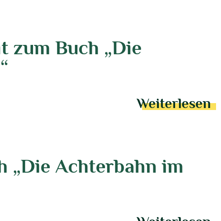
lit zum Buch „Die
“
Weiterlesen
ch „Die Achterbahn im