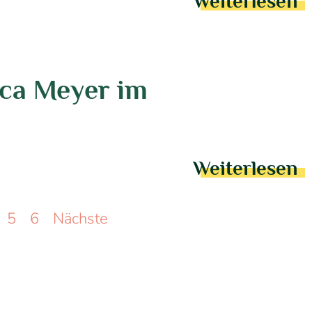
Weiterlesen
cca Meyer im
Weiterlesen
5
6
Nächste