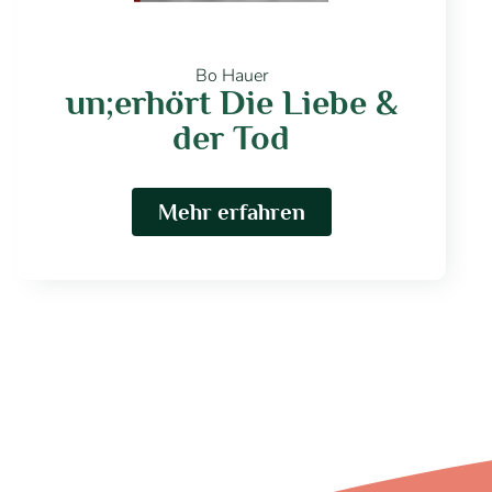
Bo Hauer
un;erhört Die Liebe &
der Tod
Mehr erfahren