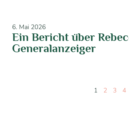
6. Mai 2026
Ein Bericht über Rebe
Generalanzeiger
1
2
3
4