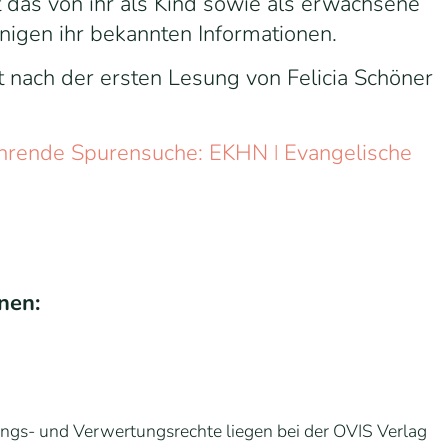
t das von ihr als Kind sowie als erwachsene
igen ihr bekannten Informationen.
 nach der ersten Lesung von Felicia Schöner
rührende Spurensuche: EKHN ǀ Evangelische
nen:
ungs- und Verwertungsrechte liegen bei der OVIS Verlag