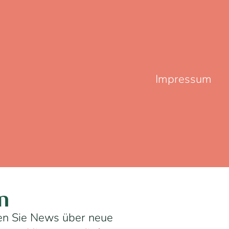
Impressum
n
ten Sie News über neue