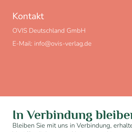
Kontakt
OVIS Deutschland GmbH
E-Mail: info@ovis-verlag.de
In Verbindung bleibe
Bleiben Sie mit uns in Verbindung, erhal