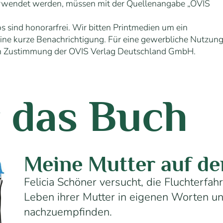
erwendet werden, müssen mit der Quellenangabe „OVIS
s sind honorarfrei. Wir bitten Printmedien um ein
eine kurze Benachrichtigung. Für eine gewerbliche Nutzun
chen Zustimmung der OVIS Verlag Deutschland GmbH.
 das Buch
Meine Mutter auf de
Felicia Schöner versucht, die Fluchterf
Leben ihrer Mutter in eigenen Worten un
nachzuempfinden.