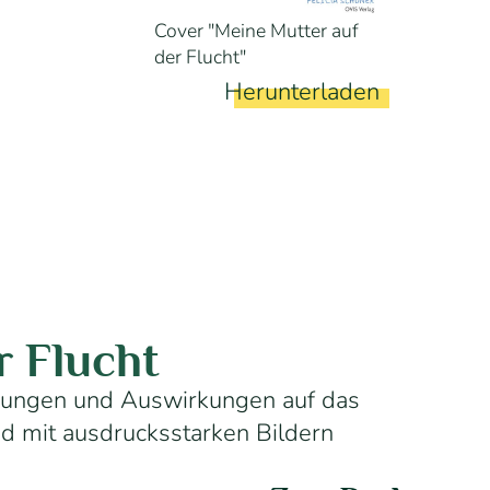
Cover "Meine Mutter auf
der Flucht"
g
Herunterladen
r Flucht
ahrungen und Auswirkungen auf das
d mit ausdrucksstarken Bildern