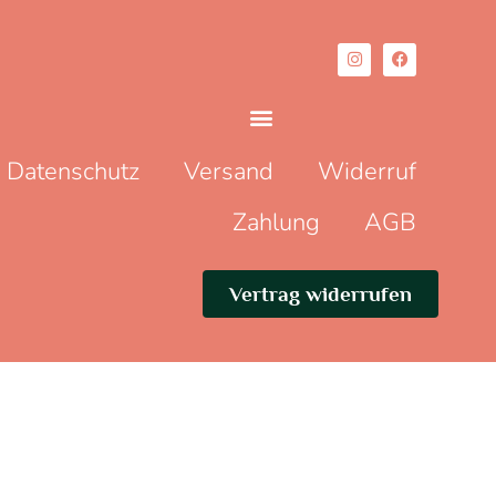
Datenschutz
Versand
Widerruf
Zahlung
AGB
Vertrag widerrufen