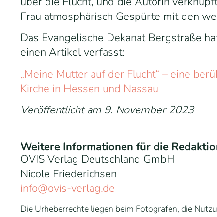
über die Flucht, und die Autorin verknüpf
Frau atmosphärisch Gespürte mit den wen
Das Evangelische Dekanat Bergstraße hat
einen Artikel verfasst:
„Meine Mutter auf der Flucht“ – eine be
Kirche in Hessen und Nassau
Veröffentlicht am
9. November 2023
Weitere Informationen für die Redaktio
OVIS Verlag Deutschland GmbH
Nicole Friederichsen
info@ovis-verlag.de
Die Urheberrechte liegen beim Fotografen, die Nutz