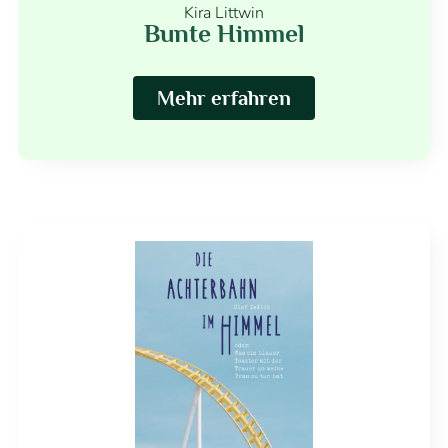
Kira Littwin
Bunte Himmel
Mehr erfahren