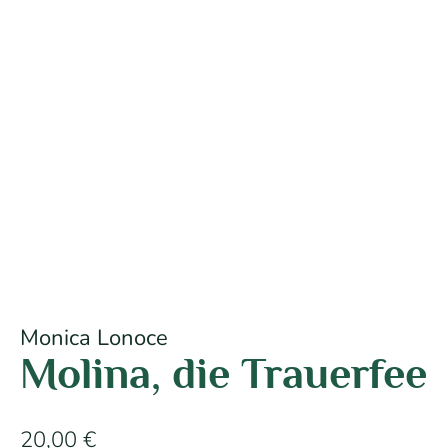
Monica Lonoce
Molina, die Trauerfee
20,00
€