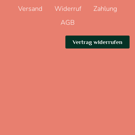
Versand
Widerruf
Zahlung
AGB
Vertrag widerrufen