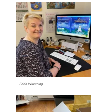
Edda Wilkening