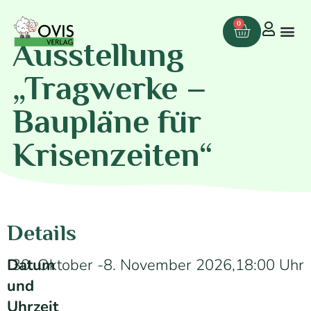
0
Ausstellung
„Tragwerke –
Baupläne für
Krisenzeiten“
Details
Datum
30. Oktober -
8. November 2026,
18:00 Uhr
und
Uhrzeit