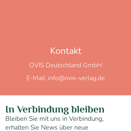
Kontakt
OVIS Deutschland GmbH
E-Mail: info@ovis-verlag.de
In Verbindung bleiben
Bleiben Sie mit uns in Verbindung,
erhalten Sie News über neue