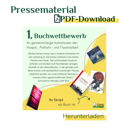
Pressematerial
PDF-Download
Herunterladen