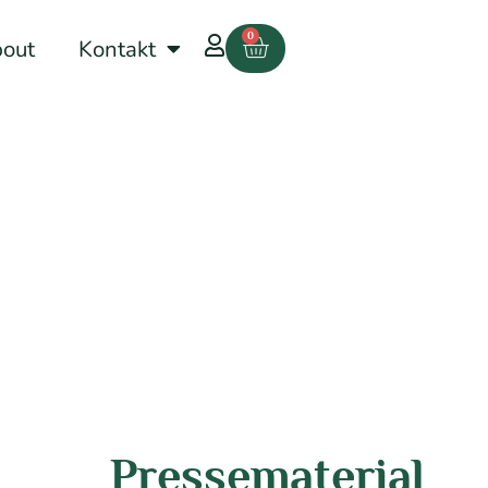
0
out
Kontakt
Pressematerial