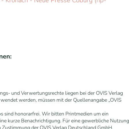
 - Kronach - Neue Presse Coburg (np-
nen:
ungs- und Verwertungsrechte liegen bei der OVIS Verlag
erwendet werden, müssen mit der Quellenangabe „OVIS
s sind honorarfrei. Wir bitten Printmedien um ein
eine kurze Benachrichtigung. Für eine gewerbliche Nutzun
chen Zustimmung der OVIS Verlag Deutschland GmbH.