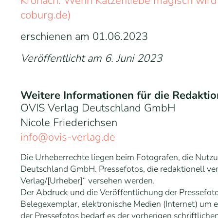
Kronach: Wenn Katzenliebe magisch wird
coburg.de)
erschienen am 01.06.2023
Veröffentlicht am
6. Juni 2023
Weitere Informationen für die Redaktio
OVIS Verlag Deutschland GmbH
Nicole Friederichsen
info@ovis-verlag.de
Die Urheberrechte liegen beim Fotografen, die Nutz
Deutschland GmbH. Pressefotos, die redaktionell v
Verlag/[Urheber]“ versehen werden.
Der Abdruck und die Veröffentlichung der Pressefoto
Belegexemplar, elektronische Medien (Internet) um 
der Pressefotos bedarf es der vorherigen schriftli