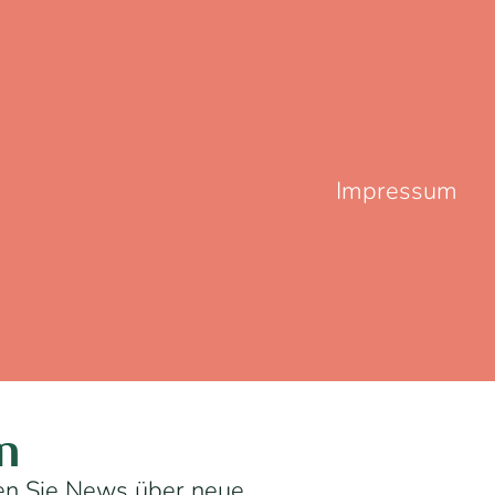
Impressum
n
ten Sie News über neue