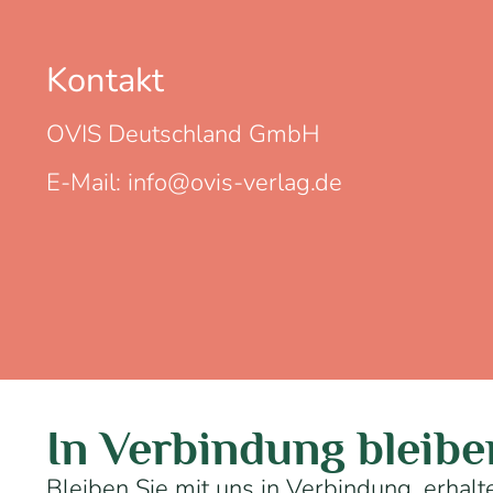
Kontakt
OVIS Deutschland GmbH
E-Mail: info@ovis-verlag.de
In Verbindung bleibe
Bleiben Sie mit uns in Verbindung, erhal